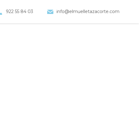
922 55 84 03
info@elmuelletazacorte.com